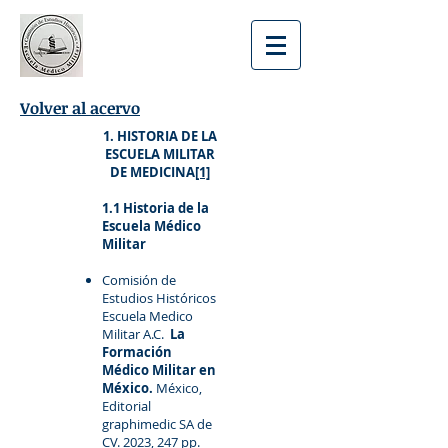
Volver al acervo
1. HISTORIA DE LA
ESCUELA MILITAR
DE MEDICINA
[1]
1.1 Historia de la
Escuela Médico
Militar
Comisión de
Estudios Históricos
Escuela Medico
Militar A.C.
La
Formación
Médico Militar en
México.
México,
Editorial
graphimedic SA de
CV. 2023, 247 pp.