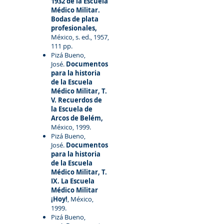
1932
de la Escuela
Médico Militar.
Bodas de plata
profesionales,
México, s. ed., 1957,
111 pp.
Pizá Bueno,
José.
Documentos
para la historia
de la Escuela
Médico Militar, T.
V. Recuerdos de
la Escuela de
Arcos de Belém,
México, 1999.
Pizá Bueno,
José.
Documentos
para la historia
de la Escuela
Médico Militar, T.
IX. La Escuela
Médico Militar
¡Hoy!
, México,
1999.
Pizá Bueno,