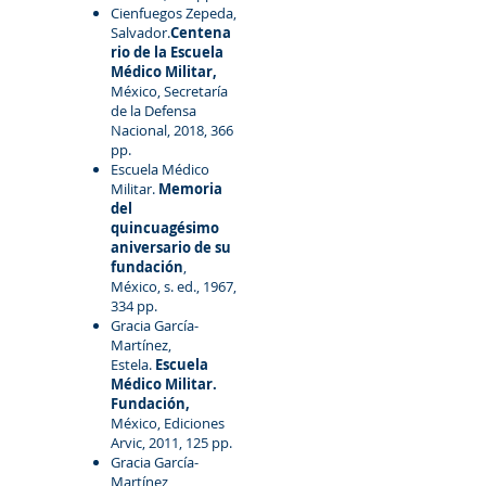
Cienfuegos Zepeda,
Salvador.
Centena
rio de la Escuela
Médico Militar,
México, Secretaría
de la Defensa
Nacional, 2018, 366
pp.
Escuela Médico
Militar.
Memoria
del
quincuagésimo
aniversario de su
fundación
,
México, s. ed., 1967,
334 pp.
Gracia García-
Martínez,
Estela.
Escuela
Médico Militar.
Fundación,
México, Ediciones
Arvic, 2011, 125 pp.
Gracia García-
Martínez,