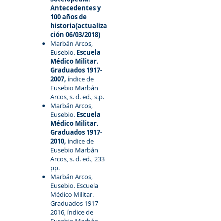
Antecedentes y
100 años de
historia(actualiza
ción 06/03/2018)
Marbán Arcos,
Eusebio.
Escuela
Médico Militar.
Graduados
1917-
2007
,
índice de
Eusebio Marbán
Arcos, s. d. ed., s.p.
Marbán Arcos,
Eusebio.
Escuela
Médico Militar.
Graduados
1917-
2010
,
índice de
Eusebio Marbán
Arcos, s. d. ed., 233
pp.
Marbán Arcos,
Eusebio. Escuela
Médico Militar.
Graduados
1917-
2016
, índice de