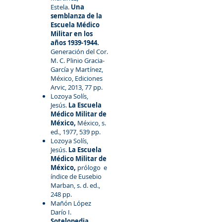
Estela.
Una
semblanza de la
Escuela Médico
Militar en los
años
1939-1944
.
Generación del Cor.
M. C. Plinio Gracia-
García y Martínez,
México, Ediciones
Arvic, 2013, 77 pp.
Lozoya Solís,
Jesús.
La Escuela
Médico Militar de
México,
México, s.
ed., 1977, 539 pp.
Lozoya Solís,
Jesús.
La Escuela
Médico Militar de
México,
prólogo e
índice de Eusebio
Marban, s. d. ed.,
248 pp.
Mañón López
Darío I.
Sotelopedia.